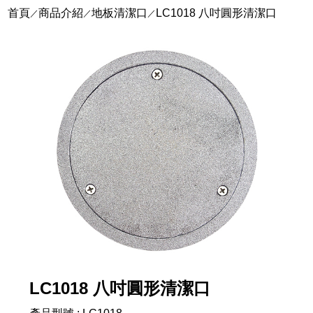
首頁
商品介紹
地板清潔口
LC1018 八吋圓形清潔口
／
／
／
LC1018 八吋圓形清潔口