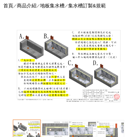
首頁
商品介紹
地板集水槽
集水槽訂製&規範
／
／
／